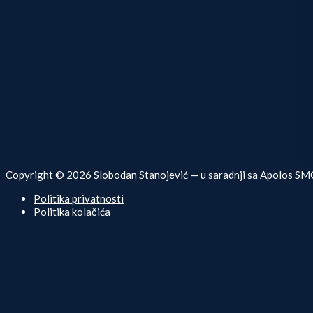
Copyright © 2026
Slobodan Stanojević
— u saradnji sa Apolos SM
Politika privatnosti
Politika kolačića