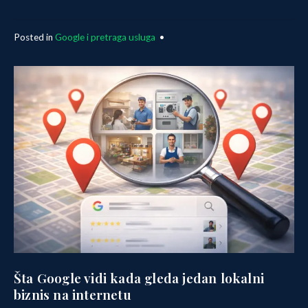
Posted in
Google i pretraga usluga
•
Šta Google vidi kada gleda jedan lokalni
biznis na internetu