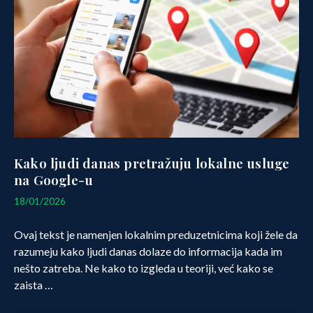
Kako ljudi danas pretražuju lokalne usluge
na Google-u
29/01/2026
18/01/2026
Ovaj tekst je namenjen lokalnim preduzetnicima koji žele da
razumeju kako ljudi danas dolaze do informacija kada im
nešto zatreba. Ne kako to izgleda u teoriji, već kako se
zaista …