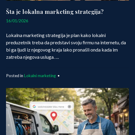
Šta je lokalna marketing strategija?
06/03/2026
16/01/2026
Lokalna marketing strategija je plan kako lokalni
preduzetnik treba da predstavi svoju firmu na internetu, da
bi ga ljudi iz njegovog kraja lako pronašli onda kada im
zatreba njegova usluga. …
Posted in
Lokalni marketing
•