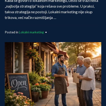
Kada se govori o lokalnom marketingu, često se traži neka
„najbolja strategija“ koja rešava sve probleme. U praksi,
takva strategija ne postoji. Lokalni marketing nije skup
trikova, već način razmišljanja …
Posted in
Lokalni marketing
•