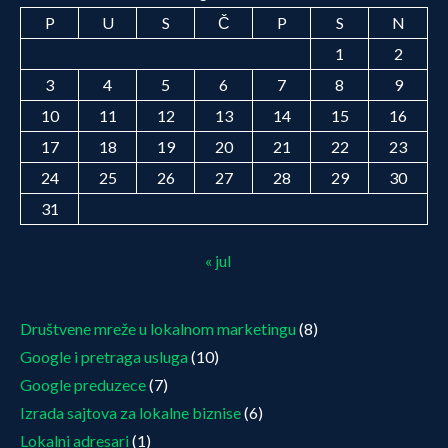
P
U
S
Č
P
S
N
1
2
3
4
5
6
7
8
9
10
11
12
13
14
15
16
17
18
19
20
21
22
23
24
25
26
27
28
29
30
31
« jul
Društvene mreže u lokalnom marketingu
(8)
Google i pretraga usluga
(10)
Google preduzece
(7)
Izrada sajtova za lokalne biznise
(6)
Lokalni adresari
(1)