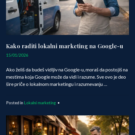
Kako raditi lokalni marketing na Google-u
06/03/2026
15/01/2026
Ako želiš da budeš vidljiv na Google-u, moraš da postojiš na
mestima koja Google može da vidi i razume. Sve ovo je deo
šire priče o lokalnom marketingu i razumevanju …
Posted in
Lokalni marketing
•