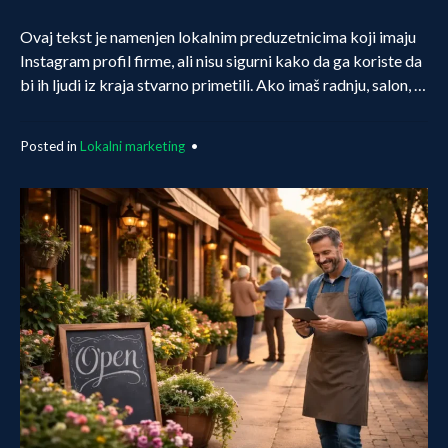
Ovaj tekst je namenjen lokalnim preduzetnicima koji imaju
Instagram profil firme, ali nisu sigurni kako da ga koriste da
bi ih ljudi iz kraja stvarno primetili. Ako imaš radnju, salon, …
Posted in
Lokalni marketing
•