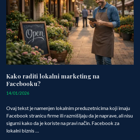
Kako raditi lokalni marketing na
Facebooku?
06/03/2026
14/01/2026
Ovaj tekst je namenjen lokalnim preduzetnicima koji imaju
Facebook stranicu firme ili razmišljaju da je naprave, ali nisu
sigurni kako da je koriste na pravi način. Facebook za
lokalni biznis …