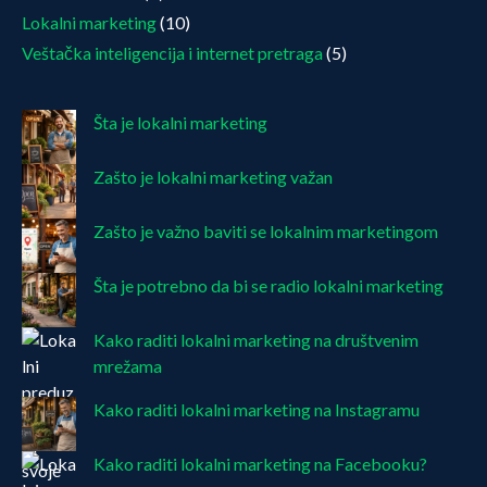
Lokalni marketing
(10)
Veštačka inteligencija i internet pretraga
(5)
Šta je lokalni marketing
Zašto je lokalni marketing važan
Zašto je važno baviti se lokalnim marketingom
Šta je potrebno da bi se radio lokalni marketing
Kako raditi lokalni marketing na društvenim
mrežama
Kako raditi lokalni marketing na Instagramu
Kako raditi lokalni marketing na Facebooku?