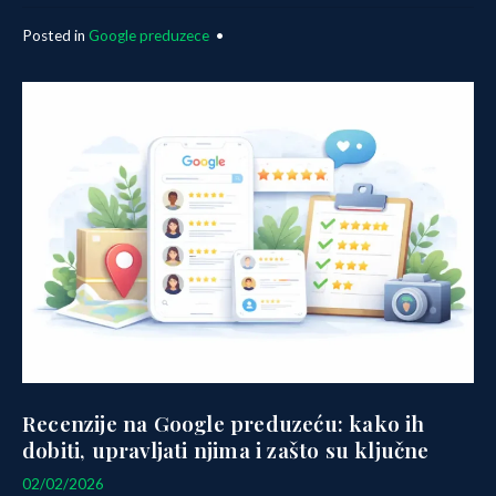
Posted in
Google preduzece
•
Recenzije na Google preduzeću: kako ih
dobiti, upravljati njima i zašto su ključne
24/03/2026
02/02/2026