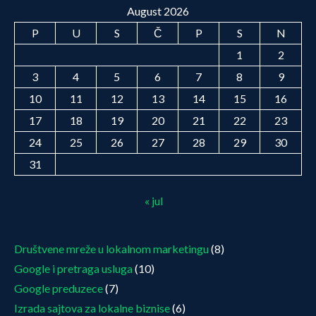
August 2026
P
U
S
Č
P
S
N
1
2
3
4
5
6
7
8
9
10
11
12
13
14
15
16
17
18
19
20
21
22
23
24
25
26
27
28
29
30
31
« jul
Društvene mreže u lokalnom marketingu
(8)
Google i pretraga usluga
(10)
Google preduzece
(7)
Izrada sajtova za lokalne biznise
(6)