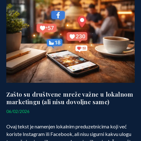
Zašto su društvene mreže važne u lokalnom
marketingu (ali nisu dovoljne same)
07/02/2026
06/02/2026
Ovaj tekst je namenjen lokalnim preduzetnicima koji već
koriste Instagram ili Facebook, ali nisu sigurni kakvu ulogu