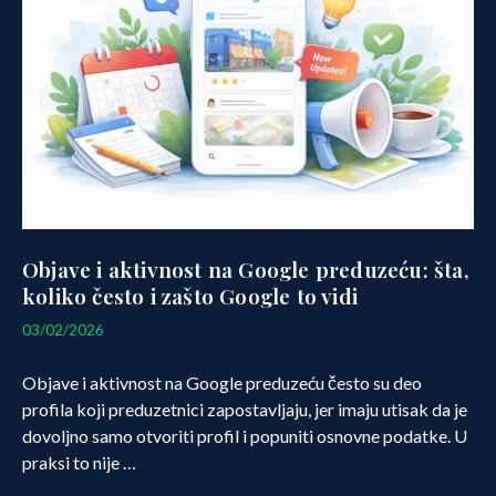
Objave i aktivnost na Google preduzeću: šta,
koliko često i zašto Google to vidi
12/03/2026
03/02/2026
Objave i aktivnost na Google preduzeću često su deo
profila koji preduzetnici zapostavljaju, jer imaju utisak da je
dovoljno samo otvoriti profil i popuniti osnovne podatke. U
praksi to nije …