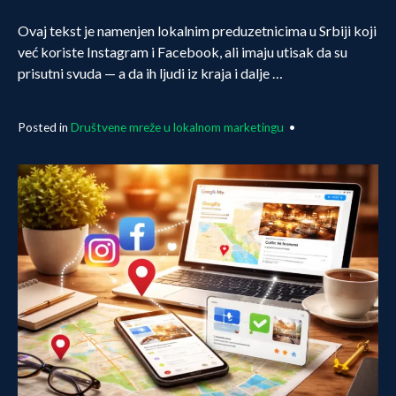
Ovaj tekst je namenjen lokalnim preduzetnicima u Srbiji koji
već koriste Instagram i Facebook, ali imaju utisak da su
prisutni svuda — a da ih ljudi iz kraja i dalje …
Posted in
Društvene mreže u lokalnom marketingu
•