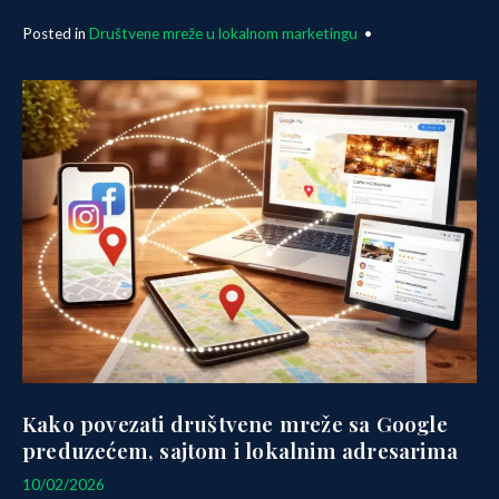
Posted in
Društvene mreže u lokalnom marketingu
•
Kako povezati društvene mreže sa Google
preduzećem, sajtom i lokalnim adresarima
12/02/2026
10/02/2026