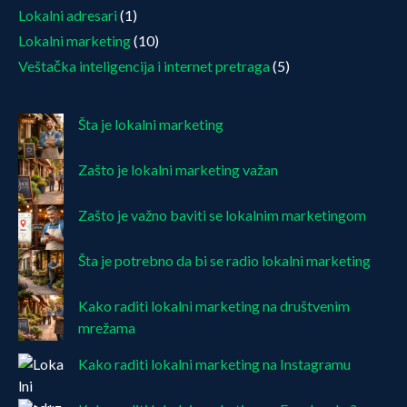
Lokalni adresari
(1)
Lokalni marketing
(10)
Veštačka inteligencija i internet pretraga
(5)
Šta je lokalni marketing
Zašto je lokalni marketing važan
Zašto je važno baviti se lokalnim marketingom
Šta je potrebno da bi se radio lokalni marketing
Kako raditi lokalni marketing na društvenim
mrežama
Kako raditi lokalni marketing na Instagramu