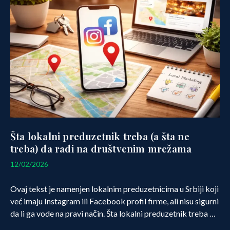
Šta lokalni preduzetnik treba (a šta ne
treba) da radi na društvenim mrežama
12/02/2026
12/02/2026
Ovaj tekst je namenjen lokalnim preduzetnicima u Srbiji koji
već imaju Instagram ili Facebook profil firme, ali nisu sigurni
da li ga vode na pravi način. Šta lokalni preduzetnik treba …