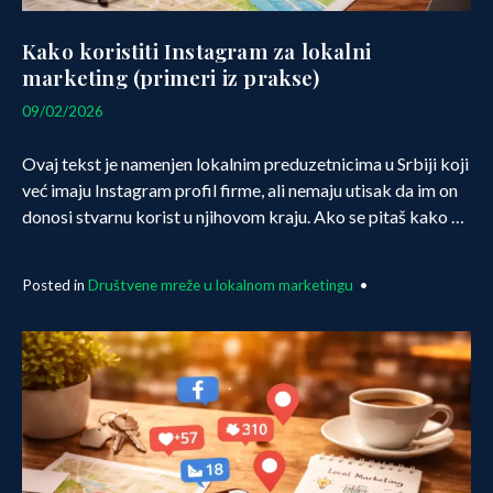
Kako koristiti Instagram za lokalni
marketing (primeri iz prakse)
10/02/2026
09/02/2026
Ovaj tekst je namenjen lokalnim preduzetnicima u Srbiji koji
već imaju Instagram profil firme, ali nemaju utisak da im on
donosi stvarnu korist u njihovom kraju. Ako se pitaš kako …
Posted in
Društvene mreže u lokalnom marketingu
•